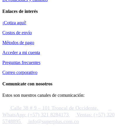
Enlaces de interés
¡Cotiza aquí!
Costos de envío
Métodos de pago
Acceder a mi cuenta
Preguntas frecuentes
Correo corporativo
Comunícate con nosotros
Estos son nuestros canales de comunicación:
Calle 38 # 9 – 101 Troncal de Occidente.
WhatsApp: (+57) 321 8284173
Ventas: (+57) 320
5748895
info@superplus.com.co