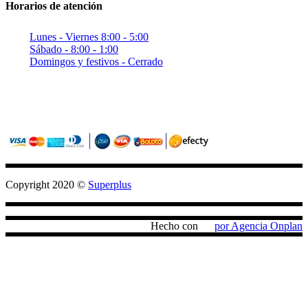
Horarios de atención
Lunes - Viernes 8:00 - 5:00
Sábado - 8:00 - 1:00
Domingos y festivos - Cerrado
Sitio seguro con criptografia (SSL)
Pagos confiables con PayU / Wompi
Copyright 2020 ©
Superplus
Hecho con
por Agencia Onplan