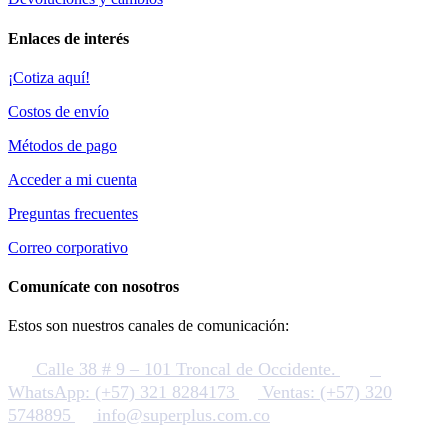
Enlaces de interés
¡Cotiza aquí!
Costos de envío
Métodos de pago
Acceder a mi cuenta
Preguntas frecuentes
Correo corporativo
Comunícate con nosotros
Estos son nuestros canales de comunicación:
Calle 38 # 9 – 101 Troncal de Occidente.
WhatsApp: (+57) 321 8284173
Ventas: (+57) 320
5748895
info@superplus.com.co