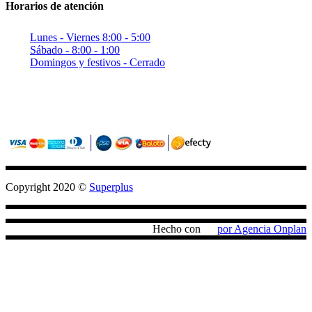
Horarios de atención
Lunes - Viernes 8:00 - 5:00
Sábado - 8:00 - 1:00
Domingos y festivos - Cerrado
Sitio seguro con criptografia (SSL)
Pagos confiables con PayU / Wompi
Copyright 2020 ©
Superplus
Hecho con
por Agencia Onplan