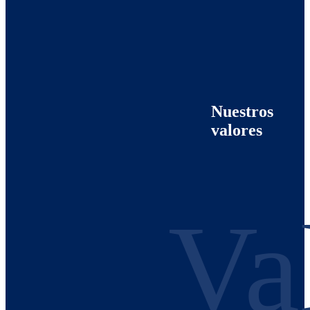
Nuestros
valores
Va