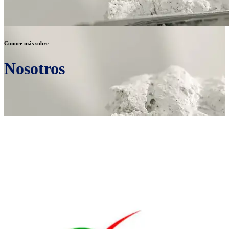
Conoce más sobre
Nosotros