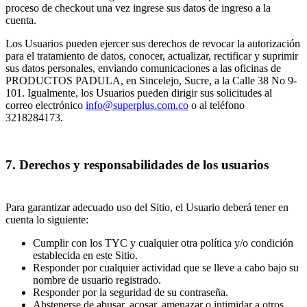
proceso de checkout una vez ingrese sus datos de ingreso a la
cuenta.
Los Usuarios pueden ejercer sus derechos de revocar la autorización
para el tratamiento de datos, conocer, actualizar, rectificar y suprimir
sus datos personales, enviando comunicaciones a las oficinas de
PRODUCTOS PADULA, en Sincelejo, Sucre, a la Calle 38 No 9-
101. Igualmente, los Usuarios pueden dirigir sus solicitudes al
correo electrónico
info@superplus.com.co
o al teléfono
3218284173.
7. Derechos y responsabilidades de los usuarios
Para garantizar adecuado uso del Sitio, el Usuario deberá tener en
cuenta lo siguiente:
Cumplir con los TYC y cualquier otra política y/o condición
establecida en este Sitio.
Responder por cualquier actividad que se lleve a cabo bajo su
nombre de usuario registrado.
Responder por la seguridad de su contraseña.
Abstenerse de abusar, acosar, amenazar o intimidar a otros