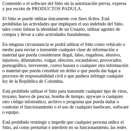
Contenido o el software del Sitio sin la autorización previa, expresa
y por escrito de PRODUCTOS PADULA.
El Sitio se puede utilizar únicamente con fines lícitos. Está
prohibidas las actividades que impliquen el uso indebido del Sitio,
tales como falsear la identidad de un Usuario, utilizar agentes de
compra y llevar a cabo actividades fraudulentas.
En ninguna circunstancia se podrá utilizar el Sitio como vehículo o
medio para enviar o transmitir cualquier clase de información o
material que pueda considerarse ilegal, falso, engañoso, abusivo,
injurioso, difamatorio, vulgar, obsceno, escandaloso, provocador,
pornográfico, irreverente, correo basura o cualquier otra información
o material que pueda constituir un delito o que pueda dar lugar a
procesos de responsabilidad civil o que pudiera infringir cualquier
ley de la República de Colombia.
Está prohibido utilizar el Sitio para transmitir cualquier tipo de virus,
troyano, huevo de pascua, bomba de tiempo, spyware o cualquier
otro código informático, archivo o programa que pueda dañar o
controlar el funcionamiento o el uso de cualquier hardware, software
o equipo.
Está prohibido restringir o impedir que cualquier persona utilice el
Sitio, así como perturbar e interferir en su funcionamiento, las redes