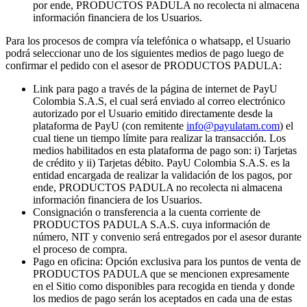
por ende, PRODUCTOS PADULA no recolecta ni almacena
información financiera de los Usuarios.
Para los procesos de compra vía telefónica o whatsapp, el Usuario
podrá seleccionar uno de los siguientes medios de pago luego de
confirmar el pedido con el asesor de PRODUCTOS PADULA:
Link para pago a través de la página de internet de PayU
Colombia S.A.S, el cual será enviado al correo electrónico
autorizado por el Usuario emitido directamente desde la
plataforma de PayU (con remitente
info@payulatam.com
) el
cual tiene un tiempo límite para realizar la transacción. Los
medios habilitados en esta plataforma de pago son: i) Tarjetas
de crédito y ii) Tarjetas débito. PayU Colombia S.A.S. es la
entidad encargada de realizar la validación de los pagos, por
ende, PRODUCTOS PADULA no recolecta ni almacena
información financiera de los Usuarios.
Consignación o transferencia a la cuenta corriente de
PRODUCTOS PADULA S.A.S. cuya información de
número, NIT y convenio será entregados por el asesor durante
el proceso de compra.
Pago en oficina: Opción exclusiva para los puntos de venta de
PRODUCTOS PADULA que se mencionen expresamente
en el Sitio como disponibles para recogida en tienda y donde
los medios de pago serán los aceptados en cada una de estas