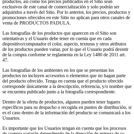
productos, así como los precios publicados en el Sitio sean
exclusivos de este canal de comercialización y solo podrán ser
adquiridos a través del Sitio. Por lo anterior, los precios, productos y
promociones ofrecidos en este Sitio no aplican para otros canales de
venta de PRODUCTOS PADULA.
Las fotografías de los productos que aparecen en el Sitio son
orientativas y el Usuario debe tener en cuenta que en cada
dispositivo/computador el color, aspecto, texturas y otros atributos
de los productos pueden variar, por lo que el Usuario podrá desistir
de la compra conforme se reglamenta en la Ley 1480 de 2011 art.
47.
Las fotografías de los ambientes en los que se presentan los
productos no incluyen accesorios o elementos que no hagan parte
del producto ofrecido. Tenga en cuenta que el producto ofrecido
corresponde únicamente a la descripción, referencia, y/o nombre que
se encuentra publicado junto a la fotografía correspondiente.
Dentro de la oferta de productos, algunos pueden tener lugares
específicos para su despacho o recogida en puntos de distribución, si
es el caso dentro de la información del producto se comunicará a los
Usuarios.
Es importante que los Usuarios tengan en cuenta que los procesos
de compra variarán dependiendo de la dirección de entrega de su