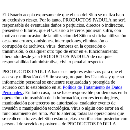
El Usuario acepta expresamente que el uso del Sitio se realiza bajo
su exclusivo riesgo. Por lo tanto, PRODUCTOS PADULA no será
responsable de eventuales daños o perjuicios, directos o indirectos,
presentes o futuros, que el Usuario o terceros pudieran sufrir, con
motivo o con ocasión de la utilización del Sitio o si dicha utilización
ocasiona errores, omisiones, interrupciones, eliminación o
corrupción de archivos, virus, demoras en la operación o
transmisión, o cualquier otro tipo de error en el funcionamiento;
liberando desde ya a PRODUCTOS PADULA de cualquier
responsabilidad administrativa, civil o penal al respecto.
PRODUCTOS PADULA hace sus mejores esfuerzos para que el
acceso y utilización del Sitio sea seguro para los Usuarios y que su
información personal se encuentre resguardada y protegida de
acuerdo con lo establecido en su
Política de Tratamiento de Datos
Personales
. En todo caso, no se hace responsable por demoras en la
operación o transmisión de la información, errores tecnológicos,
manipulación por terceros no autorizados, cualquier evento de
invasión o manipulación tecnológica, virus o algún otro error en el
funcionamiento del Sitio. Por lo anterior, todas las operaciones que
se realicen a través del Sitio están sujetas a verificación posterior con
personal de servicio y postventa de PRODUCTOS PADULA.