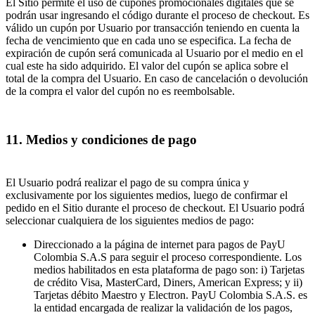
El Sitio permite el uso de cupones promocionales digitales que se
podrán usar ingresando el código durante el proceso de checkout. Es
válido un cupón por Usuario por transacción teniendo en cuenta la
fecha de vencimiento que en cada uno se especifica. La fecha de
expiración de cupón será comunicada al Usuario por el medio en el
cual este ha sido adquirido. El valor del cupón se aplica sobre el
total de la compra del Usuario. En caso de cancelación o devolución
de la compra el valor del cupón no es reembolsable.
11. Medios y condiciones de pago
El Usuario podrá realizar el pago de su compra única y
exclusivamente por los siguientes medios, luego de confirmar el
pedido en el Sitio durante el proceso de checkout. El Usuario podrá
seleccionar cualquiera de los siguientes medios de pago:
Direccionado a la página de internet para pagos de PayU
Colombia S.A.S para seguir el proceso correspondiente. Los
medios habilitados en esta plataforma de pago son: i) Tarjetas
de crédito Visa, MasterCard, Diners, American Express; y ii)
Tarjetas débito Maestro y Electron. PayU Colombia S.A.S. es
la entidad encargada de realizar la validación de los pagos,