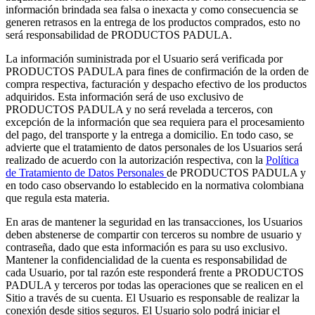
información brindada sea falsa o inexacta y como consecuencia se
generen retrasos en la entrega de los productos comprados, esto no
será responsabilidad de PRODUCTOS PADULA.
La información suministrada por el Usuario será verificada por
PRODUCTOS PADULA para fines de confirmación de la orden de
compra respectiva, facturación y despacho efectivo de los productos
adquiridos. Esta información será de uso exclusivo de
PRODUCTOS PADULA y no será revelada a terceros, con
excepción de la información que sea requiera para el procesamiento
del pago, del transporte y la entrega a domicilio. En todo caso, se
advierte que el tratamiento de datos personales de los Usuarios será
realizado de acuerdo con la autorización respectiva, con la
Política
de Tratamiento de Datos Personales
de PRODUCTOS PADULA y
en todo caso observando lo establecido en la normativa colombiana
que regula esta materia.
En aras de mantener la seguridad en las transacciones, los Usuarios
deben abstenerse de compartir con terceros su nombre de usuario y
contraseña, dado que esta información es para su uso exclusivo.
Mantener la confidencialidad de la cuenta es responsabilidad de
cada Usuario, por tal razón este responderá frente a PRODUCTOS
PADULA y terceros por todas las operaciones que se realicen en el
Sitio a través de su cuenta. El Usuario es responsable de realizar la
conexión desde sitios seguros. El Usuario solo podrá iniciar el