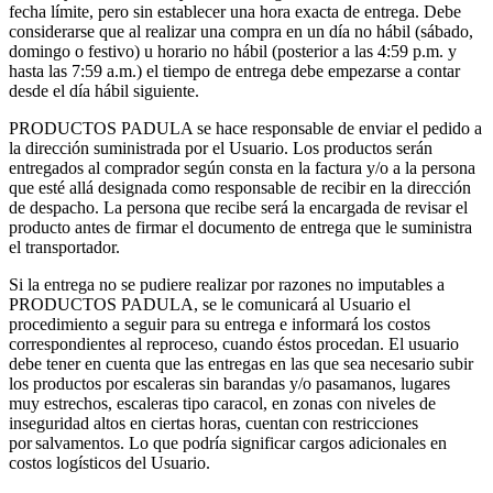
fecha límite, pero sin establecer una hora exacta de entrega. Debe
considerarse que al realizar una compra en un día no hábil (sábado,
domingo o festivo) u horario no hábil (posterior a las 4:59 p.m. y
hasta las 7:59 a.m.) el tiempo de entrega debe empezarse a contar
desde el día hábil siguiente.
PRODUCTOS PADULA se hace responsable de enviar el pedido a
la dirección suministrada por el Usuario. Los productos serán
entregados al comprador según consta en la factura y/o a la persona
que esté allá designada como responsable de recibir en la dirección
de despacho. La persona que recibe será la encargada de revisar el
producto antes de firmar el documento de entrega que le suministra
el transportador.
Si la entrega no se pudiere realizar por razones no imputables a
PRODUCTOS PADULA, se le comunicará al Usuario el
procedimiento a seguir para su entrega e informará los costos
correspondientes al reproceso, cuando éstos procedan. El usuario
debe tener en cuenta que las entregas en las que sea necesario subir
los productos por escaleras sin barandas y/o pasamanos, lugares
muy estrechos, escaleras tipo caracol, en zonas con niveles de
inseguridad altos en ciertas horas, cuentan con restricciones
por salvamentos. Lo que podría significar cargos adicionales en
costos logísticos del Usuario.