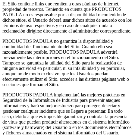
El Sitio contiene links que remiten a otras páginas de Internet,
propiedad de terceros. Teniendo en cuenta que PRODUCTOS
PADULA no es responsable por la disponibilidad o contenido de
dichos sitios, el Usuario deberá usar dichos sitios de acuerdo con los
términos de uso respectivos y en caso de cualquier duda o
reclamación dirigirse directamente al administrador correspondiente.
PRODUCTOS PADULA no garantiza la disponibilidad y
continuidad del funcionamiento del Sitio. Cuando ello sea
razonablemente posible, PRODUCTOS PADULA advertirá
previamente las interrupciones en el funcionamiento del Sitio.
Tampoco se garantiza la utilidad del Sitio para la realización de
ninguna actividad en particular, ni su infalibilidad y en particular,
aunque no de modo exclusivo, que los Usuarios puedan
efectivamente utilizar el Sitio, acceder a las distintas páginas web o
secciones que forman el Sitio.
PRODUCTOS PADULA implementará las mejores prácticas en
Seguridad de la Informática de Industria para prevenir ataques
informáticos y hará su mejor esfuerzo para proteger, detectar y
gestionar cualquier incidente que se llegare a presentar. En todo
caso, debido a que es imposible garantizar y controlar la presencia
de virus que puedan producir alteraciones en el sistema informático
(software y hardware) del Usuario o en los documentos electrónicos
y ficheros almacenados en el sistema informático del Usuario,