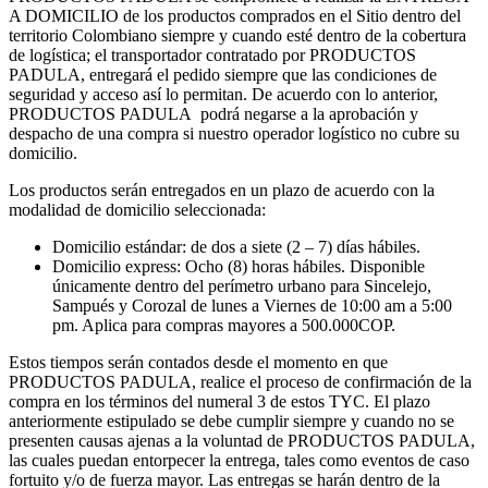
A DOMICILIO de los productos comprados en el Sitio dentro del
territorio Colombiano siempre y cuando esté dentro de la cobertura
de logística; el transportador contratado por PRODUCTOS
PADULA, entregará el pedido siempre que las condiciones de
seguridad y acceso así lo permitan. De acuerdo con lo anterior,
PRODUCTOS PADULA podrá negarse a la aprobación y
despacho de una compra si nuestro operador logístico no cubre su
domicilio.
Los productos serán entregados en un plazo de acuerdo con la
modalidad de domicilio seleccionada:
Domicilio estándar: de dos a siete (2 – 7) días hábiles.
Domicilio express: Ocho (8) horas hábiles. Disponible
únicamente dentro del perímetro urbano para Sincelejo,
Sampués y Corozal de lunes a Viernes de 10:00 am a 5:00
pm. Aplica para compras mayores a 500.000COP.
Estos tiempos serán contados desde el momento en que
PRODUCTOS PADULA, realice el proceso de confirmación de la
compra en los términos del numeral 3 de estos TYC. El plazo
anteriormente estipulado se debe cumplir siempre y cuando no se
presenten causas ajenas a la voluntad de PRODUCTOS PADULA,
las cuales puedan entorpecer la entrega, tales como eventos de caso
fortuito y/o de fuerza mayor. Las entregas se harán dentro de la