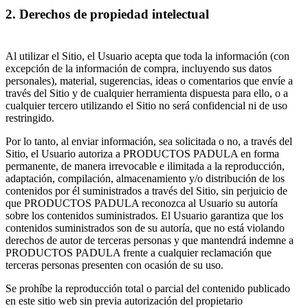
2. Derechos de propiedad intelectual
Al utilizar el Sitio, el Usuario acepta que toda la información (con
excepción de la información de compra, incluyendo sus datos
personales), material, sugerencias, ideas o comentarios que envíe a
través del Sitio y de cualquier herramienta dispuesta para ello, o a
cualquier tercero utilizando el Sitio no será confidencial ni de uso
restringido.
Por lo tanto, al enviar información, sea solicitada o no, a través del
Sitio, el Usuario autoriza a PRODUCTOS PADULA en forma
permanente, de manera irrevocable e ilimitada a la reproducción,
adaptación, compilación, almacenamiento y/o distribución de los
contenidos por él suministrados a través del Sitio, sin perjuicio de
que PRODUCTOS PADULA reconozca al Usuario su autoría
sobre los contenidos suministrados. El Usuario garantiza que los
contenidos suministrados son de su autoría, que no está violando
derechos de autor de terceras personas y que mantendrá indemne a
PRODUCTOS PADULA frente a cualquier reclamación que
terceras personas presenten con ocasión de su uso.
Se prohíbe la reproducción total o parcial del contenido publicado
en este sitio web sin previa autorización del propietario