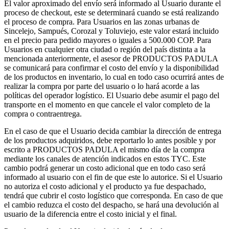
El valor aproximado del envío será informado al Usuario durante el
proceso de checkout, este se determinará cuando se está realizando
el proceso de compra. Para Usuarios en las zonas urbanas de
Sincelejo, Sampués, Corozal y Toluviejo, este valor estará incluido
en el precio para pedido mayores o iguales a 500.000 COP. Para
Usuarios en cualquier otra ciudad o región del país distinta a la
mencionada anteriormente, el asesor de PRODUCTOS PADULA
se comunicará para confirmar el costo del envío y la disponibilidad
de los productos en inventario, lo cual en todo caso ocurrirá antes de
realizar la compra por parte del usuario o lo hará acorde a las
políticas del operador logístico. El Usuario debe asumir el pago del
transporte en el momento en que cancele el valor completo de la
compra o contraentrega.
En el caso de que el Usuario decida cambiar la dirección de entrega
de los productos adquiridos, debe reportarlo lo antes posible y por
escrito a PRODUCTOS PADULA el mismo día de la compra
mediante los canales de atención indicados en estos TYC. Este
cambio podrá generar un costo adicional que en todo caso será
informado al usuario con el fin de que este lo autorice. Si el Usuario
no autoriza el costo adicional y el producto ya fue despachado,
tendrá que cubrir el costo logístico que corresponda. En caso de que
el cambio reduzca el costo del despacho, se hará una devolución al
usuario de la diferencia entre el costo inicial y el final.