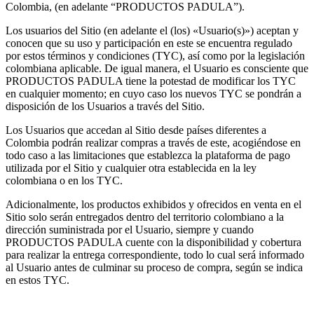
Colombia, (en adelante “PRODUCTOS PADULA”).
Los usuarios del Sitio (en adelante el (los) «Usuario(s)») aceptan y
conocen que su uso y participación en este se encuentra regulado
por estos términos y condiciones (TYC), así como por la legislación
colombiana aplicable. De igual manera, el Usuario es consciente que
PRODUCTOS PADULA tiene la potestad de modificar los TYC
en cualquier momento; en cuyo caso los nuevos TYC se pondrán a
disposición de los Usuarios a través del Sitio.
Los Usuarios que accedan al Sitio desde países diferentes a
Colombia podrán realizar compras a través de este, acogiéndose en
todo caso a las limitaciones que establezca la plataforma de pago
utilizada por el Sitio y cualquier otra establecida en la ley
colombiana o en los TYC.
Adicionalmente, los productos exhibidos y ofrecidos en venta en el
Sitio solo serán entregados dentro del territorio colombiano a la
dirección suministrada por el Usuario, siempre y cuando
PRODUCTOS PADULA cuente con la disponibilidad y cobertura
para realizar la entrega correspondiente, todo lo cual será informado
al Usuario antes de culminar su proceso de compra, según se indica
en estos TYC.