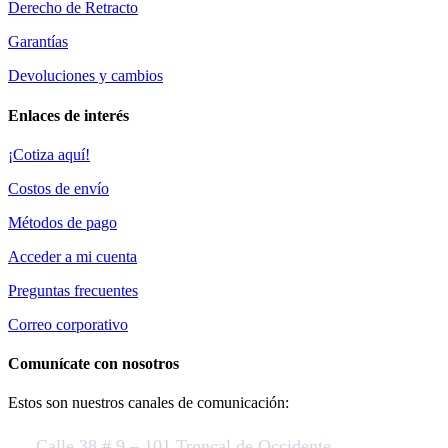
Derecho de Retracto
Garantías
Devoluciones y cambios
Enlaces de interés
¡Cotiza aquí!
Costos de envío
Métodos de pago
Acceder a mi cuenta
Preguntas frecuentes
Correo corporativo
Comunícate con nosotros
Estos son nuestros canales de comunicación:
Calle 38 # 9 – 101 Troncal de Occidente.