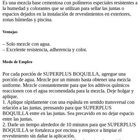
Es una mezcla base cementosa con polímeros especiales resistentes a
la humedad y colorantes que se utilizan para sellar las juntas o
espacios dejados en la instalación de revestimientos en exteriores,
zonas húmedas y piscina.
Ventajas
– Solo mezcle con agua.
– Excelente resistencia, adherencia y color.
Modo de Empleo
Por cada porción de SUPERPLUS BOQUILLA, agregue una
porción de agua. Mezcle por un minuto hasta obtener una mezcla
uniforme. Mezcle constantemente para que los aditivos químicos
reaccionen con el agua recomendada para la mezcla. Deje holgar y
aplique.
1. Aplique rápidamente con una espátula en sentido transversal con
relación a las juntas, prensando para que SUPERPLUS
BOQUILLA entre en las juntas. Sea precavido en no dejar espacio
entre las juntas.
2. Darle un tiempo alrededor de 10 minutos para que SUPERPLUS
BOQUILLA se fortalezca por encima y empiece a limpiar el
revestimiento sin dañar la aplicación.