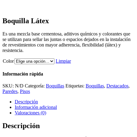
Boquilla Látex
Es una mezcla base cementosa, aditivos químicos y colorantes que
se utilizan para sellar las juntas o espacios dejados en la instalación
de revestimientos con mayor adherencia, flexibilidad (látex) y
resistencia.
Color
Limpiar
Información rápida
SKU:
N/D
Categoría:
Boquillas
Etiquetas:
Boquillas
,
Destacados
,
Paredes
,
Pisos
Descripción
Información adicional
Valoraciones (0)
Descripción