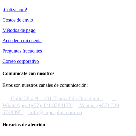
¡Cotiza aquí!
Costos de envío
Métodos de pago
Acceder a mi cuenta
Preguntas frecuentes
Correo corporativo
Comunícate con nosotros
Estos son nuestros canales de comunicación:
Calle 38 # 9 – 101 Troncal de Occidente.
WhatsApp: (+57) 321 8284173
Ventas: (+57) 320
5748895
info@superplus.com.co
Horarios de atención