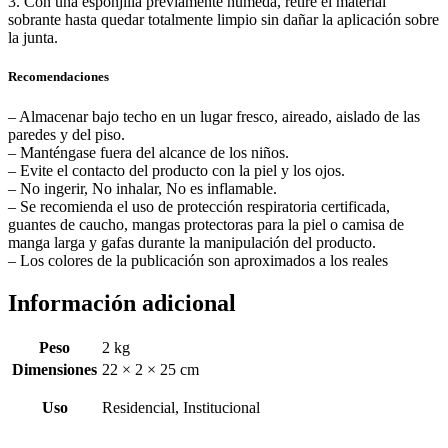
3. Con una esponjilla previamente húmeda, retire el material
sobrante hasta quedar totalmente limpio sin dañar la aplicación sobre
la junta.
Recomendaciones
– Almacenar bajo techo en un lugar fresco, aireado, aislado de las
paredes y del piso.
– Manténgase fuera del alcance de los niños.
– Evite el contacto del producto con la piel y los ojos.
– No ingerir, No inhalar, No es inflamable.
– Se recomienda el uso de protección respiratoria certificada,
guantes de caucho, mangas protectoras para la piel o camisa de
manga larga y gafas durante la manipulación del producto.
– Los colores de la publicación son aproximados a los reales
Información adicional
Peso
2 kg
Dimensiones
22 × 2 × 25 cm
Uso
Residencial, Institucional