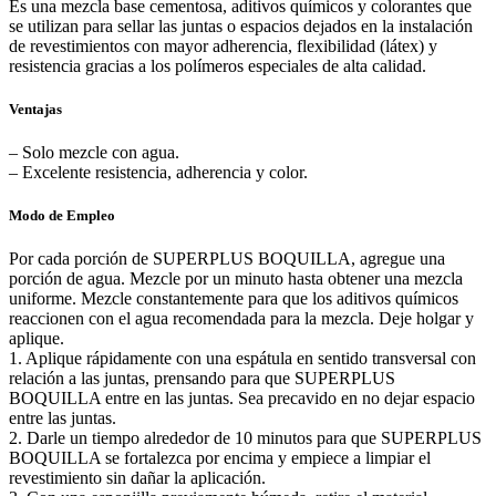
Es una mezcla base cementosa, aditivos químicos y colorantes que
se utilizan para sellar las juntas o espacios dejados en la instalación
de revestimientos con mayor adherencia, flexibilidad (látex) y
resistencia gracias a los polímeros especiales de alta calidad.
Ventajas
– Solo mezcle con agua.
– Excelente resistencia, adherencia y color.
Modo de Empleo
Por cada porción de SUPERPLUS BOQUILLA, agregue una
porción de agua. Mezcle por un minuto hasta obtener una mezcla
uniforme. Mezcle constantemente para que los aditivos químicos
reaccionen con el agua recomendada para la mezcla. Deje holgar y
aplique.
1. Aplique rápidamente con una espátula en sentido transversal con
relación a las juntas, prensando para que SUPERPLUS
BOQUILLA entre en las juntas. Sea precavido en no dejar espacio
entre las juntas.
2. Darle un tiempo alrededor de 10 minutos para que SUPERPLUS
BOQUILLA se fortalezca por encima y empiece a limpiar el
revestimiento sin dañar la aplicación.