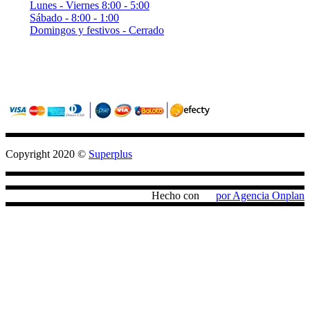
Lunes - Viernes 8:00 - 5:00
Sábado - 8:00 - 1:00
Domingos y festivos - Cerrado
Sitio seguro con criptografia (SSL)
Pagos confiables con PayU / Wompi
Copyright 2020 ©
Superplus
Hecho con
por Agencia Onplan