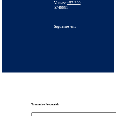
Ventas:
+57 320
5748895
Síguenos en:
Tu nombre
*requerido