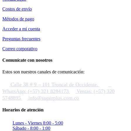
Costos de envío
Métodos de pago
Acceder a mi cuenta
Preguntas frecuentes
Correo corporativo
Comunícate con nosotros
Estos son nuestros canales de comunicación:
Calle 38 # 9 – 101 Troncal de Occidente.
WhatsApp: (+57) 321 8284173
Ventas: (+57) 320
5748895
info@superplus.com.co
Horarios de atención
Lunes - Viernes 8:00 - 5:00
Sábado - 8:00 - 1:00