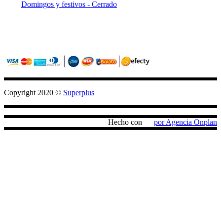
Domingos y festivos - Cerrado
Sitio seguro con criptografia (SSL)
Pagos confiables con PayU / Wompi
Copyright 2020 ©
Superplus
Hecho con
por Agencia Onplan