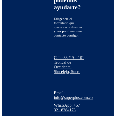
podemos
ayudarte?
Diligencia el
formulario que
aparece a la derecha
y nos pondremos en
contacto contigo.
Calle 38 # 9 – 101
Troncal de
Occidente.
Sincelejo, Sucre
Email:
info@superplus.com.co
WhatsApp:
+57
321 8284173