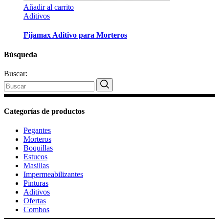
Añadir al carrito
Aditivos
Fijamax Aditivo para Morteros
Búsqueda
Buscar:
Categorías de productos
Pegantes
Morteros
Boquillas
Estucos
Masillas
Impermeabilizantes
Pinturas
Aditivos
Ofertas
Combos