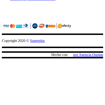
Sitio seguro con criptografia (SSL)
Pagos confiables con PayU / Wompi
Copyright 2020 ©
Superplus
Hecho con
por Agencia Onplan