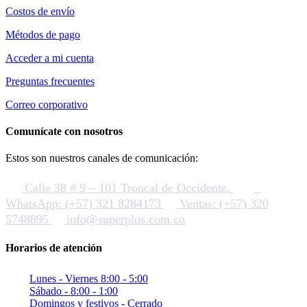
Costos de envío
Métodos de pago
Acceder a mi cuenta
Preguntas frecuentes
Correo corporativo
Comunícate con nosotros
Estos son nuestros canales de comunicación:
Calle 38 # 9 – 101 Troncal de Occidente.
WhatsApp: (+57) 321 8284173
Ventas: (+57) 320
5748895
info@superplus.com.co
Horarios de atención
Lunes - Viernes 8:00 - 5:00
Sábado - 8:00 - 1:00
Domingos y festivos - Cerrado