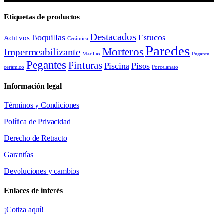
Etiquetas de productos
Destacados
Boquillas
Estucos
Aditivos
Cerámica
Paredes
Morteros
Impermeabilizante
Masillas
Pegante
Pegantes
Pinturas
Piscina
Pisos
cerámico
Porcelanato
Información legal
Términos y Condiciones
Política de Privacidad
Derecho de Retracto
Garantías
Devoluciones y cambios
Enlaces de interés
¡Cotiza aquí!