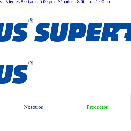
 - Viernes 8:00 am - 5:00 pm | Sábados - 8:00 am - 1:00 pm
Nosotros
Productos