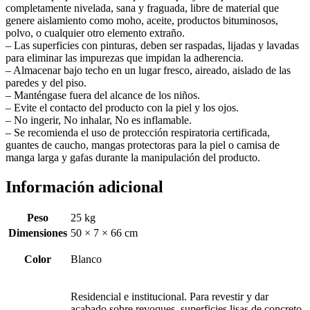
completamente nivelada, sana y fraguada, libre de material que
genere aislamiento como moho, aceite, productos bituminosos,
polvo, o cualquier otro elemento extraño.
– Las superficies con pinturas, deben ser raspadas, lijadas y lavadas
para eliminar las impurezas que impidan la adherencia.
– Almacenar bajo techo en un lugar fresco, aireado, aislado de las
paredes y del piso.
– Manténgase fuera del alcance de los niños.
– Evite el contacto del producto con la piel y los ojos.
– No ingerir, No inhalar, No es inflamable.
– Se recomienda el uso de protección respiratoria certificada,
guantes de caucho, mangas protectoras para la piel o camisa de
manga larga y gafas durante la manipulación del producto.
Información adicional
Peso
25 kg
Dimensiones
50 × 7 × 66 cm
Color
Blanco
Residencial e institucional. Para revestir y dar
acabado sobre revoques, superficies lisas de concreto