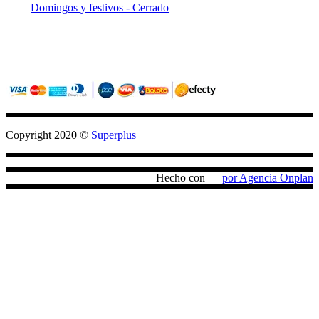
Domingos y festivos - Cerrado
Sitio seguro con criptografia (SSL)
Pagos confiables con PayU / Wompi
Copyright 2020 ©
Superplus
Hecho con
por Agencia Onplan