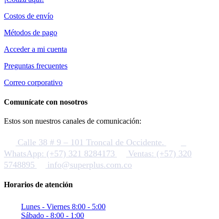
Costos de envío
Métodos de pago
Acceder a mi cuenta
Preguntas frecuentes
Correo corporativo
Comunícate con nosotros
Estos son nuestros canales de comunicación:
Calle 38 # 9 – 101 Troncal de Occidente.
WhatsApp: (+57) 321 8284173
Ventas: (+57) 320
5748895
info@superplus.com.co
Horarios de atención
Lunes - Viernes 8:00 - 5:00
Sábado - 8:00 - 1:00