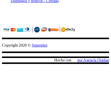
Domingos y festivos - Cerrado
Sitio seguro con criptografia (SSL)
Pagos confiables con PayU / Wompi
Copyright 2020 ©
Superplus
Hecho con
por Agencia Onplan