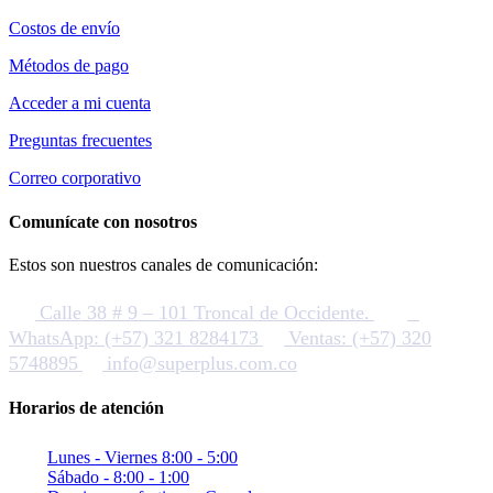
Costos de envío
Métodos de pago
Acceder a mi cuenta
Preguntas frecuentes
Correo corporativo
Comunícate con nosotros
Estos son nuestros canales de comunicación:
Calle 38 # 9 – 101 Troncal de Occidente.
WhatsApp: (+57) 321 8284173
Ventas: (+57) 320
5748895
info@superplus.com.co
Horarios de atención
Lunes - Viernes 8:00 - 5:00
Sábado - 8:00 - 1:00