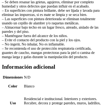
– Se deben resanar las grietas, agujeros, eliminar por completo
humedad y otros defectos que puedan influir en el acabado.
– En superficies con pintura brillante, debe ser lijada y lavada para
eliminar las impurezas, si es mate se limpia y se seca bien.
– Las superficies con pintura deteriorada se eliminan totalmente
usando un cepillo de alambre y/o raquetas metálicas.
– Almacenar bajo techo en un lugar fresco, aireado, aislado de las
paredes y del piso.
– Manténgase fuera del alcance de los niños.
– Evite el contacto del producto con la piel y los ojos.
– No ingerir, No inhalar, No es inflamable.
– Se recomienda el uso de protección respiratoria certificada,
guantes de caucho, mangas protectoras para la piel o camisa de
manga larga y gafas durante la manipulación del producto.
Información adicional
Dimensiones
N/D
Color
Blanco
Residencial e institucional. Interiores y exteriores.
Uso
Recubre, decora y protege paredes, muros, ladrillos,