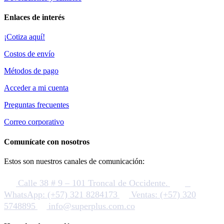
Enlaces de interés
¡Cotiza aquí!
Costos de envío
Métodos de pago
Acceder a mi cuenta
Preguntas frecuentes
Correo corporativo
Comunícate con nosotros
Estos son nuestros canales de comunicación:
Calle 38 # 9 – 101 Troncal de Occidente.
WhatsApp: (+57) 321 8284173
Ventas: (+57) 320
5748895
info@superplus.com.co