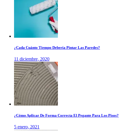
¿Cada Cuánto Tiempo Debería Pintar Las Paredes?
11 diciembre, 2020
¿Cómo Aplicar De Forma Correcta El Pegante Para Los Pisos?
5 enero, 2021