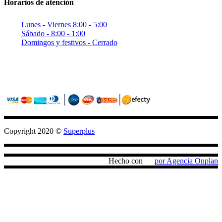
Horarios de atención
Lunes - Viernes 8:00 - 5:00
Sábado - 8:00 - 1:00
Domingos y festivos - Cerrado
Sitio seguro con criptografia (SSL)
Pagos confiables con PayU / Wompi
Copyright 2020 ©
Superplus
Hecho con
por Agencia Onplan