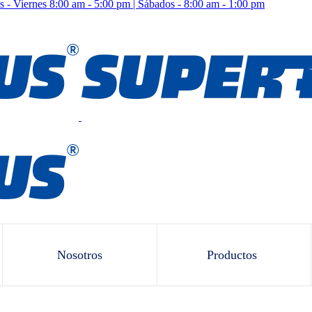
 - Viernes 8:00 am - 5:00 pm | Sábados - 8:00 am - 1:00 pm
Nosotros
Productos