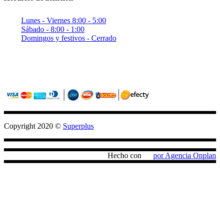
Lunes - Viernes 8:00 - 5:00
Sábado - 8:00 - 1:00
Domingos y festivos - Cerrado
Sitio seguro con criptografia (SSL)
Pagos confiables con PayU / Wompi
Copyright 2020 ©
Superplus
Hecho con
por Agencia Onplan