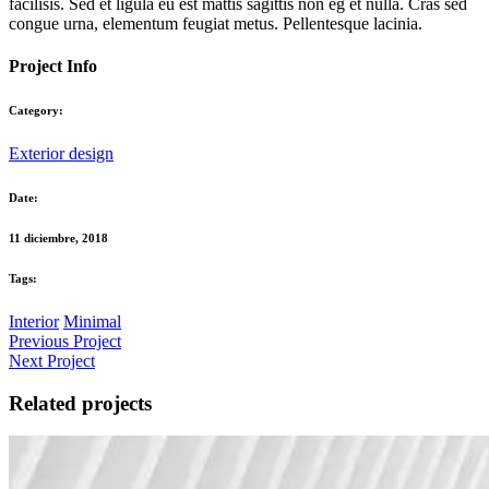
facilisis. Sed et ligula eu est mattis sagittis non eg et nulla. Cras sed
congue urna, elementum feugiat metus. Pellentesque lacinia.
Project Info
Category:
Exterior design
Date:
11 diciembre, 2018
Tags:
Interior
Minimal
Previous Project
Next Project
Related projects