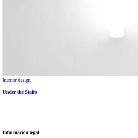
Interior design
Under the Stairs
Información legal