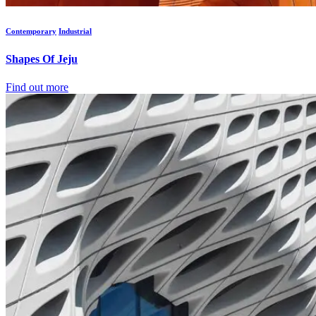
Contemporary
Industrial
Shapes Of Jeju
Find out more