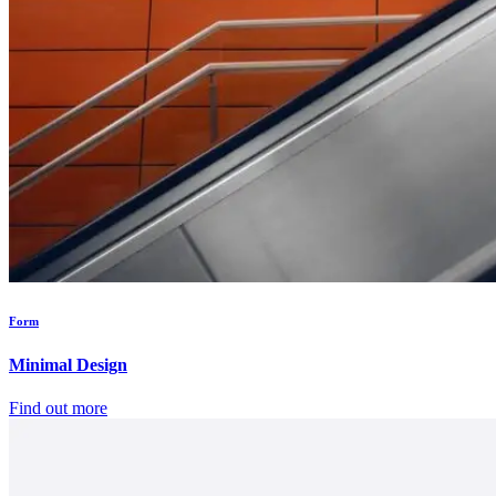
Form
Minimal Design
Find out more