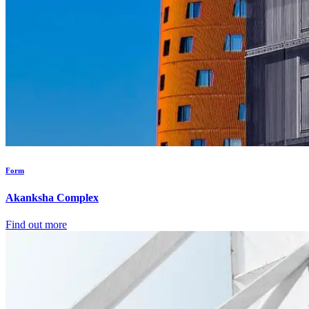
Form
Akanksha Complex
Find out more