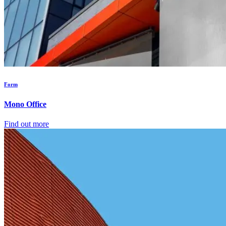
Form
Mono Office
Find out more