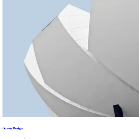
Green Design