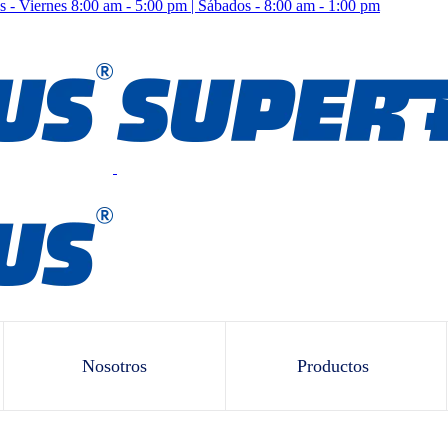
 - Viernes 8:00 am - 5:00 pm | Sábados - 8:00 am - 1:00 pm
Nosotros
Productos