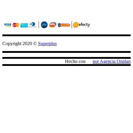
Sitio seguro con criptografia (SSL)
Pagos confiables con PayU / Wompi
Copyright 2020 ©
Superplus
Hecho con
por Agencia Onplan