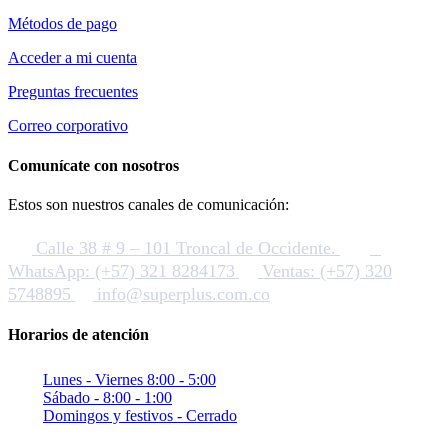
Métodos de pago
Acceder a mi cuenta
Preguntas frecuentes
Correo corporativo
Comunícate con nosotros
Estos son nuestros canales de comunicación:
Calle 38 # 9 – 101 Troncal de Occidente.
WhatsApp: (+57) 321 8284173
Ventas: (+57) 320
5748895
info@superplus.com.co
Horarios de atención
Lunes - Viernes 8:00 - 5:00
Sábado - 8:00 - 1:00
Domingos y festivos - Cerrado