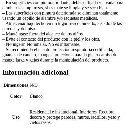
– En superficies con pintura brillante, debe ser lijada y lavada para
eliminar las impurezas, si es mate se limpia y se seca bien.
– Las superficies con pintura deteriorada se eliminan totalmente
usando un cepillo de alambre y/o raquetas metálicas.
– Almacenar bajo techo en un lugar fresco, aireado, aislado de las
paredes y del piso.
– Manténgase fuera del alcance de los niños.
– Evite el contacto del producto con la piel y los ojos.
– No ingerir, No inhalar, No es inflamable.
– Se recomienda el uso de protección respiratoria certificada,
guantes de caucho, mangas protectoras para la piel o camisa de
manga larga y gafas durante la manipulación del producto.
Información adicional
Dimensiones
N/D
Color
Blanco
Residencial e institucional. Interiores. Recubre,
Uso
decora y protege paredes, muros, ladrillos, yeso y
cielos rasos.