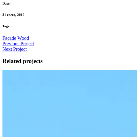
Date:
31 enero, 2019
Tags:
Facade
Wood
Previous Project
Next Project
Related projects