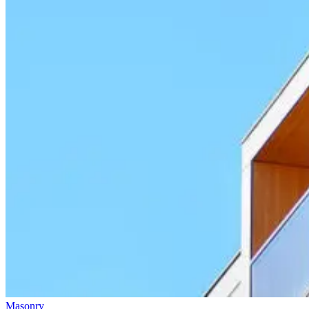
Masonry