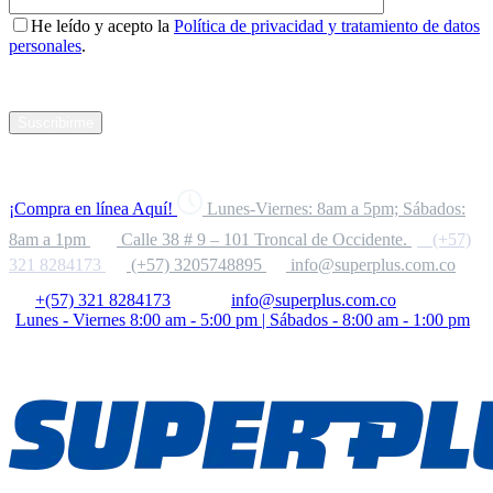
He leído y acepto la
Política de privacidad y tratamiento de datos
personales
.
Suscribirme
¡Compra en línea Aquí!
Lunes-Viernes: 8am a 5pm; Sábados:
8am a 1pm
Calle 38 # 9 – 101 Troncal de Occidente.
(+57)
321 8284173
(+57) 3205748895
info@superplus.com.co
+(57) 321 8284173
info@superplus.com.co
Lunes - Viernes 8:00 am - 5:00 pm | Sábados - 8:00 am - 1:00 pm