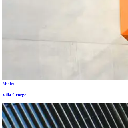
Modern
Villa George