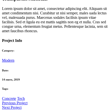
Lorem ipsum dolor sit amet, consectetur adipiscing elit. Aliquam sit
amet condimentum nisi. Curabitur ut nisi semper, males uada lectus
vel, malesuada purus. Maecenas sodales facilisis ipsum vitae
facilisis. Sed et ligula eu est mattis sagittis non eg et nulla. Cras sed
congue urna, elementum feugiat metus. Pellentesque lacinia, sem sit
amet faucibus rhoncus.
Project Info
Category:
Modern
Date:
14 enero, 2019
Tags:
Concrete
Tech
Previous Project
Next Project