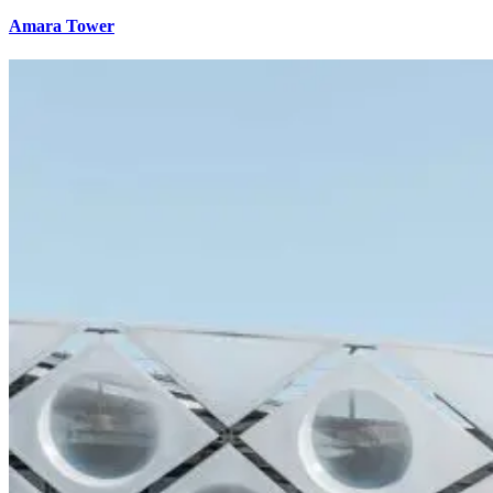
Amara Tower