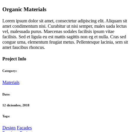
Organic Materials
Lorem ipsum dolor sit amet, consectetur adipiscing elit. Aliquam sit
amet condimentum nisi. Curabitur ut nisi semper, males uada lectus
vel, malesuada purus. Maecenas sodales facilisis ipsum vitae
facilisis. Sed et ligula eu est mattis sagittis non eg et nulla. Cras sed
congue urna, elementum feugiat metus. Pellentesque lacinia, sem sit
amet faucibus rhoncus.
Project Info
Category:
Materials
Date:
12 diciembre, 2018
Tags:
Design
Facades