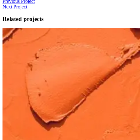
Previous Project
Next Project
Related projects