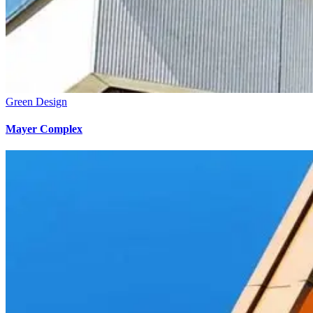
Green Design
Mayer Complex