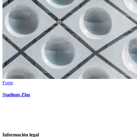
Form
Stadium Zhu
Información legal