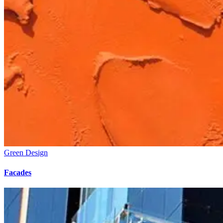
Green Design
Facades